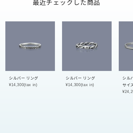
最近チェックした商品
シルバー リング
シルバー リング
シル
サイ
¥14,300(tax in)
¥14,300(tax in)
¥24,2