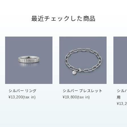
最近チェックした商品
シルバー リング
シルバー ブレスレット
シル
用
¥13,200(tax in)
¥19,800(tax in)
¥13,2