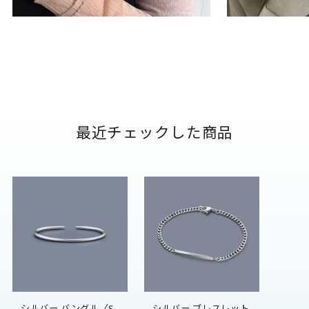
最近チェックした商品
シルバー バングル〈S
シルバー ブレスレット