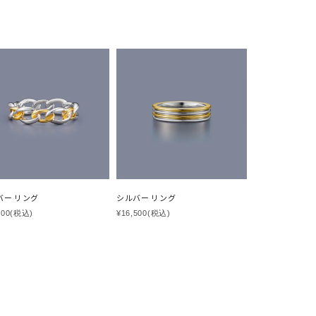
バー リング
シルバー リング
800
(税込)
¥16,500
(税込)