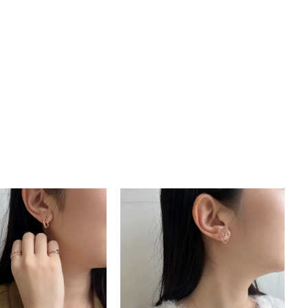
キーワードで検索する
#eギフト