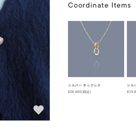
Coordinate Items
シルバー ネックレス
シル
¥28,600
(税込)
¥19,