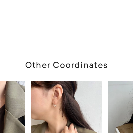
Other Coordinates
#ハーフエタニティリング
#エタニティ
#ダイヤモンド ネックレス