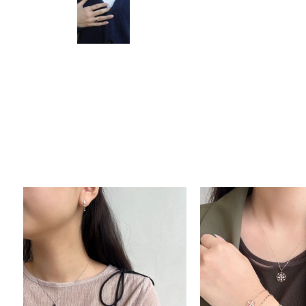
人気検索キーワード
#ペア