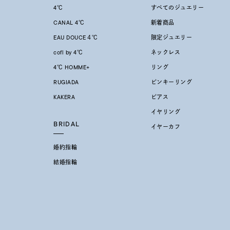
4℃
すべてのジュエリー
CANAL 4℃
新着商品
在庫
在
EAU DOUCE４℃
限定ジュエリー
cofl by 4℃
ネックレス
4℃ HOMME+
リング
RUGIADA
ピンキーリング
KAKERA
ピアス
イヤリング
BRIDAL
イヤーカフ
婚約指輪
結婚指輪