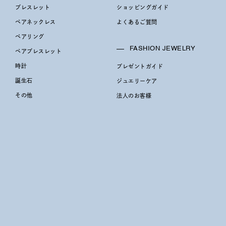
ブレスレット
ショッピングガイド
ペアネックレス
よくあるご質問
庫ありのみ
すべて表示
ペアリング
FASHION JEWELRY
ペアブレスレット
時計
プレゼントガイド
誕生石
ジュエリーケア
その他
法人のお客様