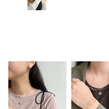
人気検索キーワード
#summe
ブランド