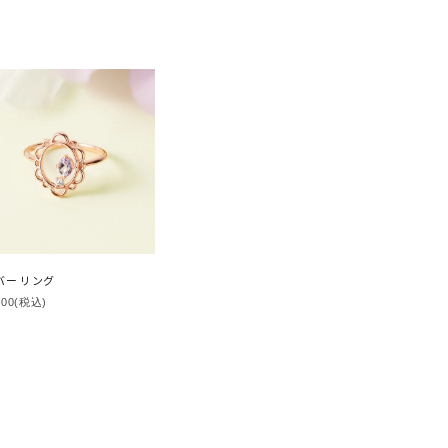
バー リング
200
(税込)