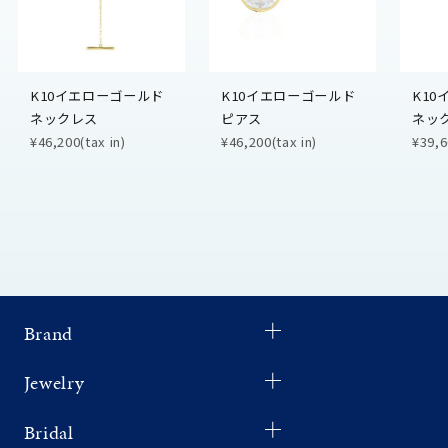
K10イエローゴールド
K10イエローゴールド
K1
ネックレス
ピアス
ネッ
¥46,200(tax in)
¥46,200(tax in)
¥39,6
Brand
Jewelry
Bridal