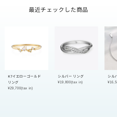
最近チェックした商品
K7イエローゴールド
シルバー リング
シル
リング
¥19,800(tax in)
¥16,5
¥29,700(tax in)