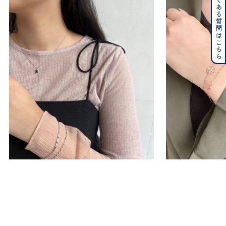
よくある質問はこちら