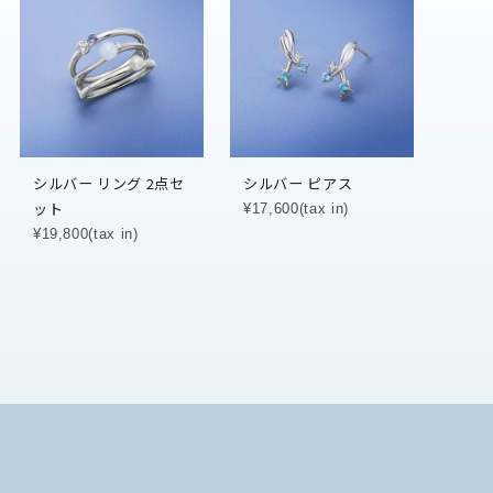
シルバー リング 2点セ
シルバー ピアス
ット
¥17,600(tax in)
¥19,800(tax in)