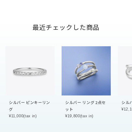
最近チェックした商品
シルバー ピンキーリン
シルバー リング 2点セ
シル
グ
ット
¥12,1
¥11,000(tax in)
¥19,800(tax in)