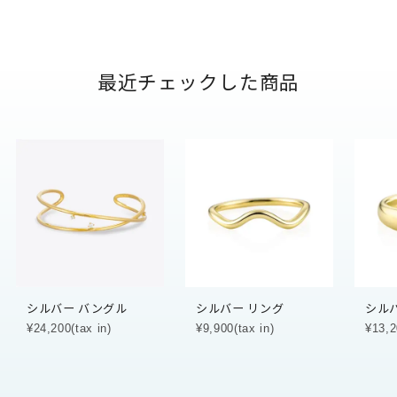
最近チェックした商品
シルバー バングル
シルバー リング
シル
¥24,200(tax in)
¥9,900(tax in)
¥13,2