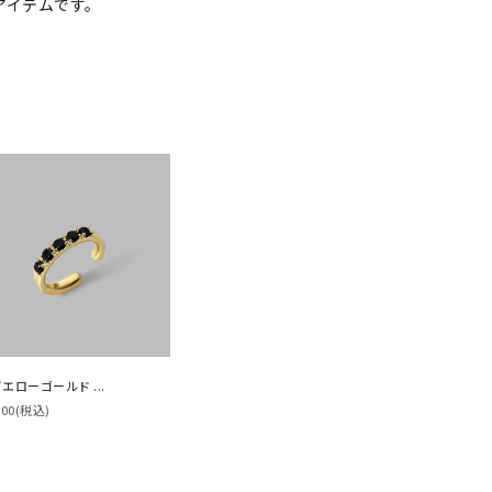
アイテムです。
イエローゴールド ...
500
(税込)