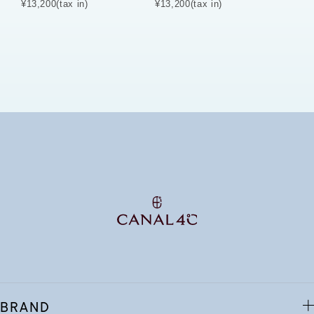
¥13,200(tax in)
¥13,200(tax in)
BRAND