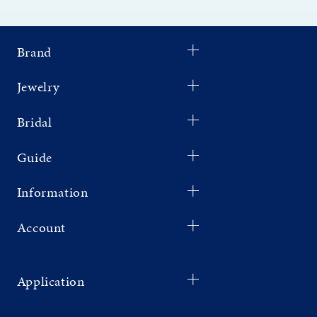
Brand
Jewelry
Bridal
Guide
Information
Account
Application