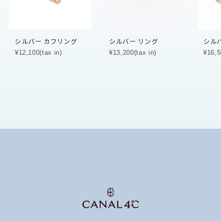
シルバー カフリング
シルバー リング
シル
¥12,100(tax in)
¥13,200(tax in)
¥16,5