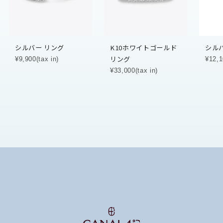
シルバー リング
K10ホワイトゴールド
シル
リング
¥9,900(tax in)
¥12,1
¥33,000(tax in)