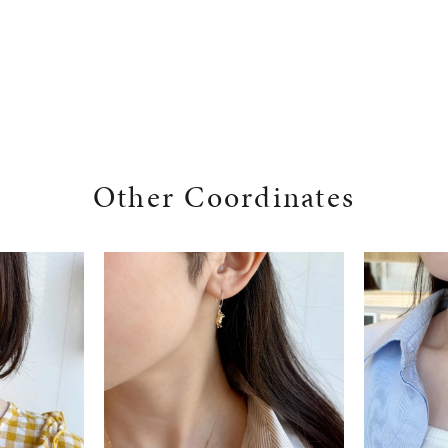
Other Coordinates
#ハーフエタニティリング
#エタニティ
#ダイヤモンド ネックレス