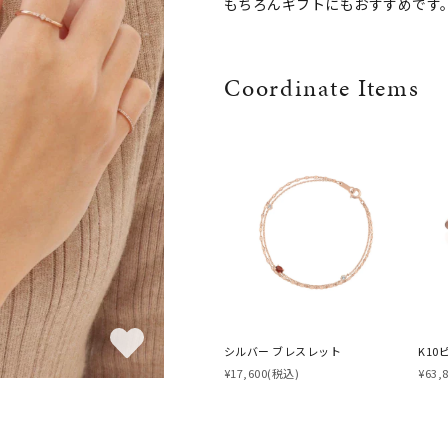
もちろんギフトにもおすすめです
Coordinate Items
シルバー ブレスレット
K10
¥17,600
(税込)
¥63,