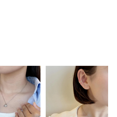
キーワードで検索する
#eギフト