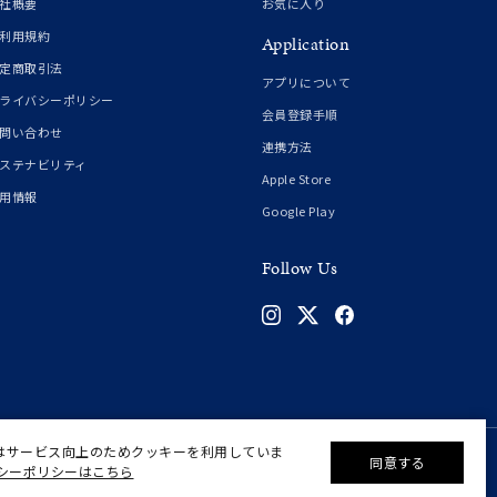
社概要
お気に入り
利用規約
Application
定商取引法
アプリについて
ライバシーポリシー
会員登録手順
問い合わせ
連携方法
ステナビリティ
Apple Store
用情報
Google Play
Follow Us
はサービス向上のためクッキーを利用していま
同意する
シーポリシーはこちら
©F.D.C.PRODUCTS INC.