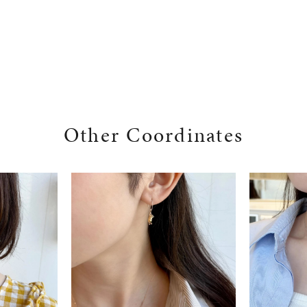
Other Coordinates
r
#ダイヤモンド ネックレス
#くまのプーさん
#ペア
#エタニ