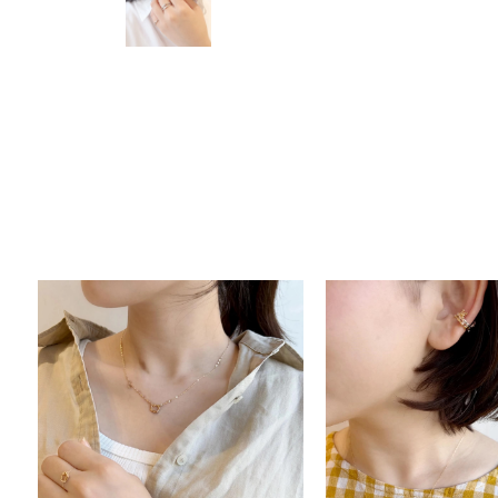
人気検索キーワード
#summe
ブランド