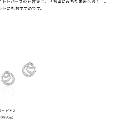
イトトパーズの石言葉は、「希望にみちた未来へ導く」。
ントにもおすすめです。
バー ピアス
300
(税込)