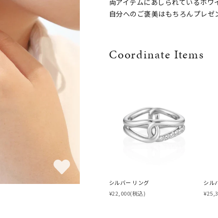
両アイテムにあしられているホワ
自分へのご褒美はもちろんプレゼ
Coordinate Items
シルバー リング
シル
¥22,000
(税込)
¥25,