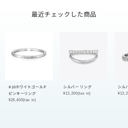
最近チェックした商品
K10ホワイトゴールド
シルバー リング
シル
ピンキーリング
¥13,200(tax in)
¥13,2
¥26,400(tax in)