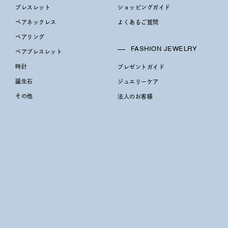
ブレスレット
ショッピングガイド
ペアネックレス
よくあるご質問
庫ありのみ
すべて表示
ペアリング
FASHION JEWELRY
ペアブレスレット
時計
プレゼントガイド
誕生石
ジュエリーケア
その他
法人のお客様