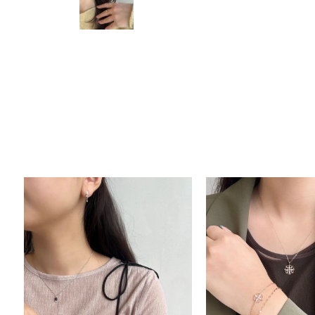
人気検索キーワード
#summe
ブランド