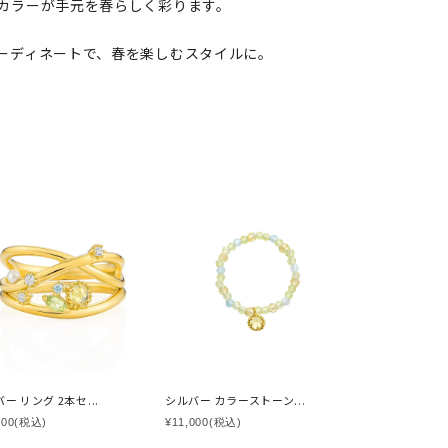
カラーが手元を春らしく彩ります。
ーディネートで、春を楽しむスタイルに。
ー リング 2本セ...
シルバー カラーストーン...
000
(税込)
¥11,000
(税込)