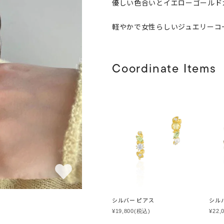
優しい色合いとイエローゴールド
軽やかで女性らしいジュエリーコ
Coordinate Items
シルバー ピアス
シルバ
¥19,800
(税込)
¥22,