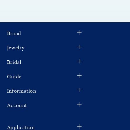
Brand
Jewelry
Bridal
Guide
Information
Account
Application