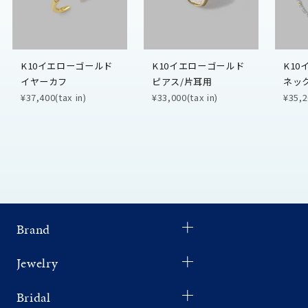
K10イエローゴールド
K10イエローゴールド
K1
イヤーカフ
ピアス/片耳用
ネッ
¥37,400(tax in)
¥33,000(tax in)
¥35,2
Brand
Jewelry
Bridal