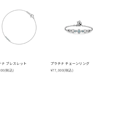
チナ ブレスレット
プラチナ チェーンリング
000
(税込)
¥77,000
(税込)