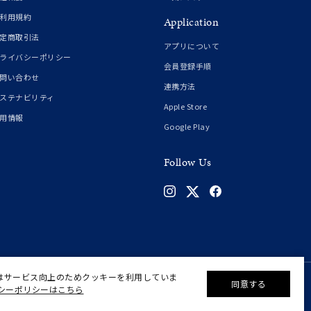
利用規約
Application
定商取引法
アプリについて
ライバシーポリシー
会員登録手順
問い合わせ
連携方法
ステナビリティ
Apple Store
用情報
Google Play
Follow Us
はサービス向上のためクッキーを利用していま
同意する
シーポリシーはこちら
©F.D.C.PRODUCTS INC.