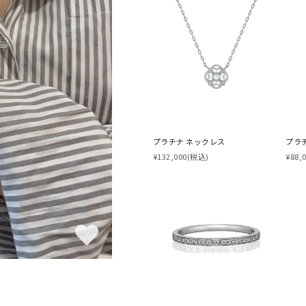
プラチナ ネックレス
プラ
¥132,000
(税込)
¥88,