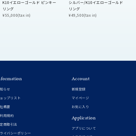
K10イエローゴールド ピンキー
シルバー/K10イエローゴールド
リング
リング
¥55,000(tax in)
¥49,500(tax in)
0
nformation
Account
知らせ
新規登録
ョップリスト
マイページ
社概要
お気に入り
利用規約
Application
定商取引法
アプリについて
ライバシーポリシー