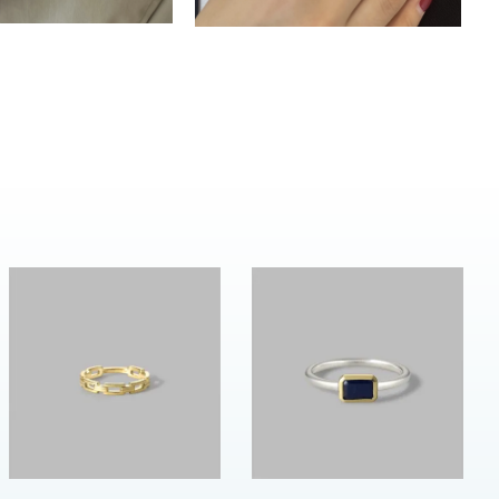
ムーン
フラワー
イエロー
ブラウン
シンプル
ユニセックス
結婚式
推し活
クション