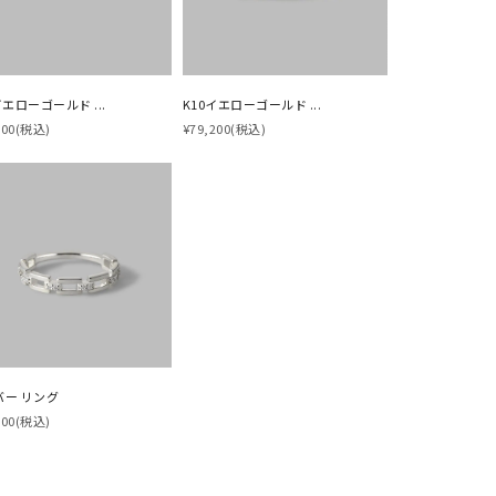
イエローゴールド ...
K10イエローゴールド ...
500
(税込)
¥79,200
(税込)
バー リング
キーワードで検索する
200
(税込)