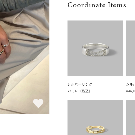
Coordinate Items
シルバー リング
シルバ
¥26,400
(税込)
¥44,