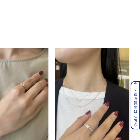
ンレス
よくある質問はこちら
その他
誕生石
6月の誕生石
月の誕生石
12月の誕生石