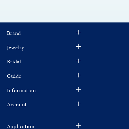
Brand
Jewelry
Bridal
Guide
Information
Account
Application