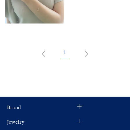
1
Brand
Jewelry