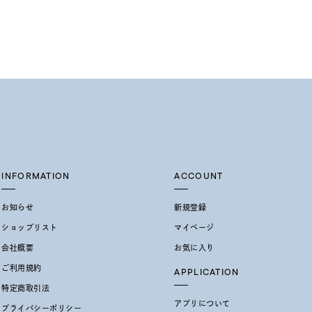
結婚式
推し活
レクション
INFORMATION
ACCOUNT
お知らせ
新規登録
ショップリスト
マイページ
会社概要
お気に入り
0
ご利用規約
APPLICATION
特定商取引法
アプリについて
プライバシーポリシー