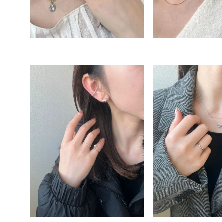
人気検索キーワード
#summe
ブランド
カテゴリー