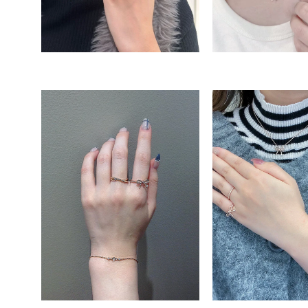
人気検索キーワード
#summe
ブランド
カテゴリー