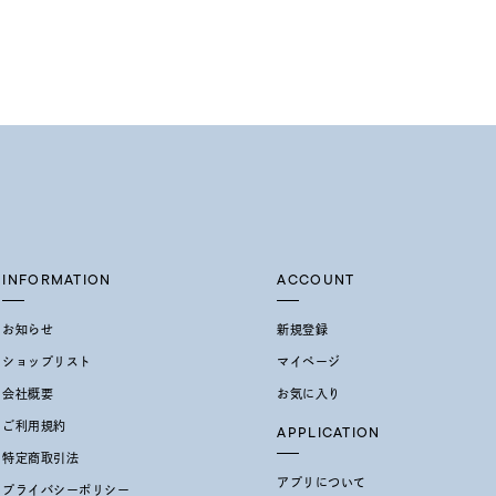
結婚式
推し活
レクション
INFORMATION
ACCOUNT
お知らせ
新規登録
ショップリスト
マイページ
会社概要
お気に入り
0
ご利用規約
APPLICATION
特定商取引法
アプリについて
プライバシーポリシー