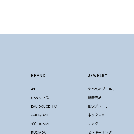
着用シーン
オフィ
耳周り
コレクション
公式オ
レディース
リングサイズ
BRAND
JEWELRY
メンズ
4℃
すべてのジュエリー
リングサイズ
CANAL 4℃
新着商品
EAU DOUCE４℃
限定ジュエリー
価格
¥0
cofl by 4℃
ネックレス
4℃ HOMME+
リング
在庫
在
RUGIADA
ピンキーリング