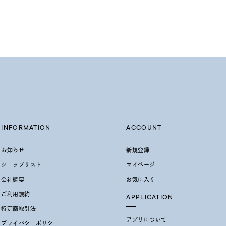
結婚式
推し活
レクション
INFORMATION
ACCOUNT
お知らせ
新規登録
ショップリスト
マイページ
会社概要
お気に入り
0
ご利用規約
APPLICATION
特定商取引法
アプリについて
プライバシーポリシー