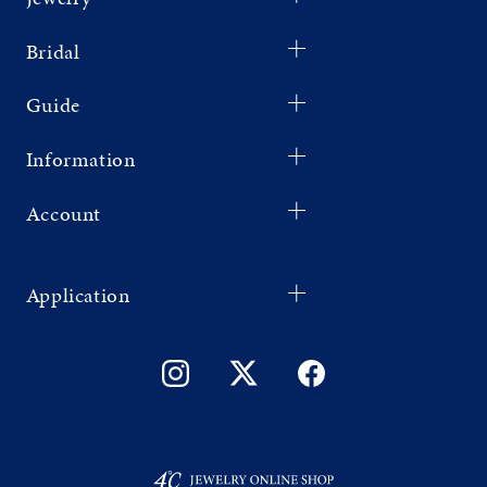
Bridal
Guide
Information
Account
Application