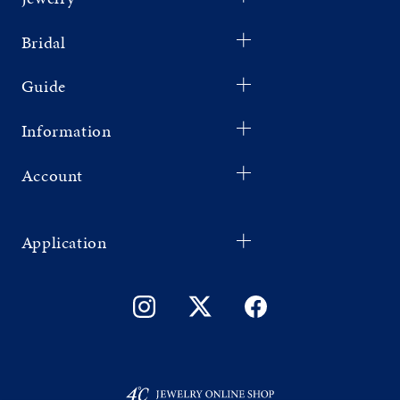
Bridal
Guide
Information
Account
Application