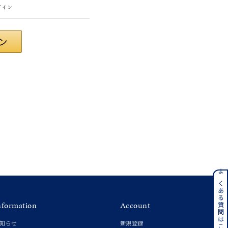
グイン
さん
ンレス
よくある質問はこちら
nformation
Account
その他
知らせ
新規登録