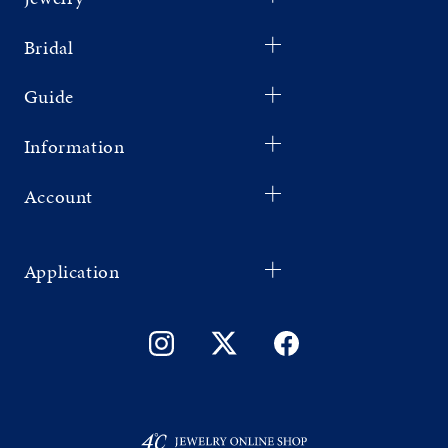
Bridal
Guide
Information
Account
Application