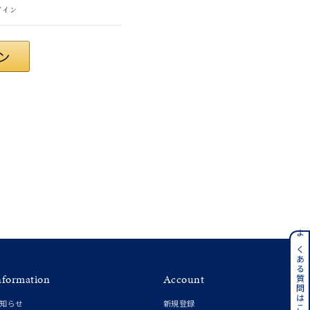
グイン
ティ
ンレス
よくある質問はこちら
nformation
Account
その他
知らせ
新規登録