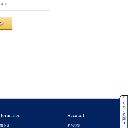
グイン
ンレス
よくある質問はこちら
nformation
Account
その他
知らせ
新規登録