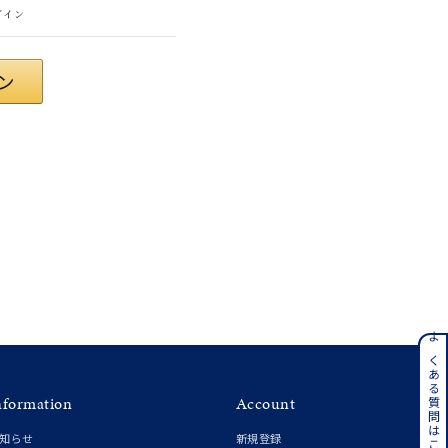
グイン
さん
ンレス
よくある質問はこちら
nformation
Account
その他
知らせ
新規登録