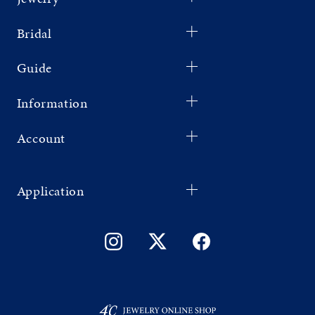
Bridal
Guide
Information
Account
Application