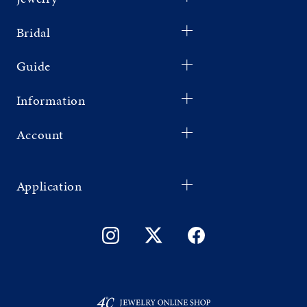
Bridal
Guide
Information
Account
Application