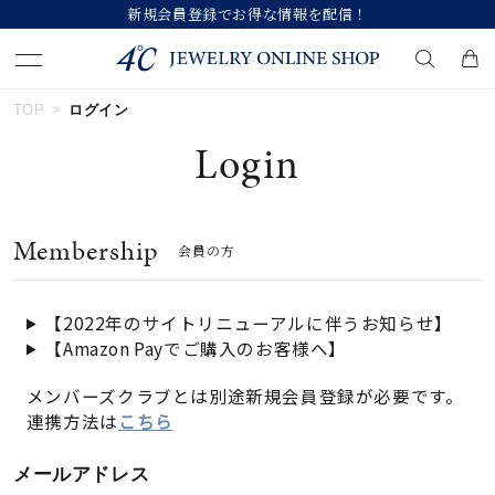
新規会員登録でお得な情報を配信！
TOP
ログイン
キーワードで検索する
Login
人気検索キーワード
Membership
会員の方
#ペア
#eギフト
#ハーフエタニティリング
#刻印可
#メンズ ネックレス
【2022年のサイトリニューアルに伴うお知らせ】
【Amazon Payでご購入のお客様へ】
ブランド
メンバーズクラブとは別途新規会員登録が必要です。
連携方法は
こちら
カテゴリー
すべてのジュエリー
メールアドレス