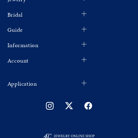
Bridal
Guide
Information
Account
Application