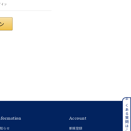
グイン
#eギフト
ンレス
よくある質問はこちら
nformation
Account
その他
知らせ
新規登録