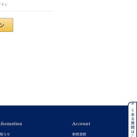
グイン
ンレス
よくある質問はこちら
nformation
Account
その他
知らせ
新規登録