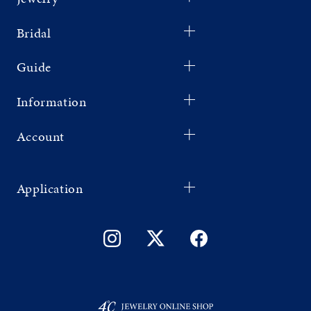
Bridal
Guide
Information
Account
Application