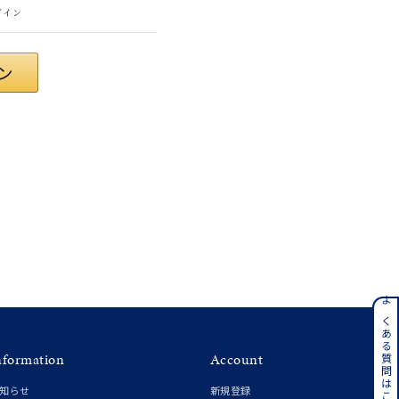
グイン
#eギフト
ンレス
よくある質問はこちら
nformation
Account
その他
知らせ
新規登録