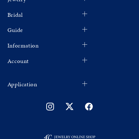
Bridal
Guide
Information
Account
Application