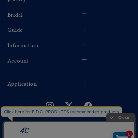
Bridal
Guide
Information
Account
Application