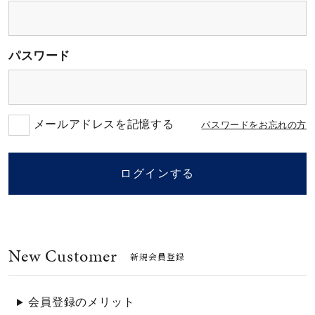
素材
パスワード
カラー
誕生石
メールアドレスを記憶する
パスワードをお忘れの方
モチーフ
ログインする
石の色
New Customer
ファッションテイス
新規会員登録
ト
会員登録のメリット