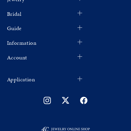
Bridal
Guide
Information
Account
Application