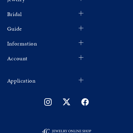
Bridal
Guide
Information
Account
Application