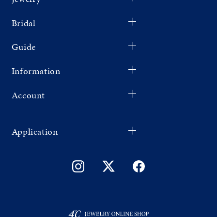
Bridal
Guide
Information
Account
Application