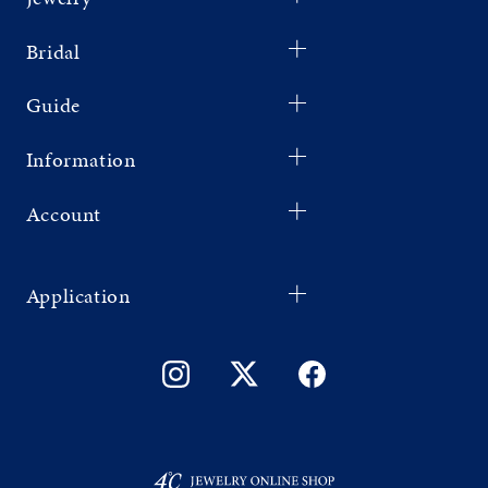
Bridal
Guide
Information
Account
Application