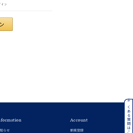
グイン
ンレス
よくある質問はこちら
nformation
Account
その他
知らせ
新規登録