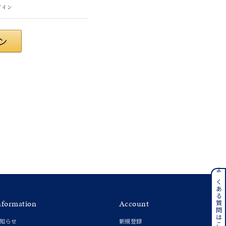
グイン
#eギフト
ンレス
よくある質問はこちら
nformation
Account
その他
知らせ
新規登録